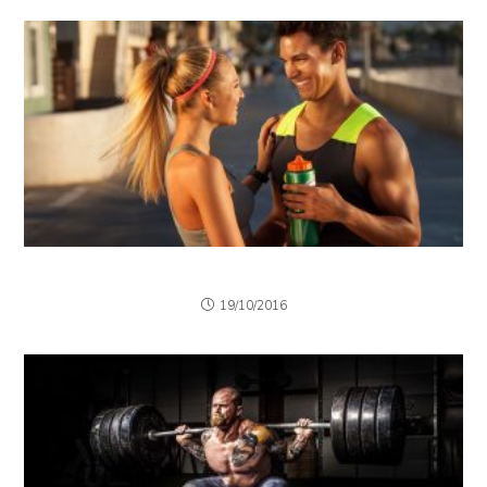
Torquent per conubia nostra
19/10/2016