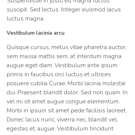
Suspendisse in justo eu magna luctus
suscipit. Sed lectus. Integer euismod lacus
luctus magna.
Vestibulum lacinia arcu
Quisque cursus, metus vitae pharetra auctor,
sem massa mattis sem, at interdum magna
augue eget diam. Vestibulum ante ipsum
primis in faucibus orci luctus et ultrices
posuere cubilia Curae; Morbi lacinia molestie
dui. Praesent blandit dolor. Sed non quam. In
vel mi sit amet augue congue elementum.
Morbi in ipsum sit amet pede facilisis laoreet.
Donec lacus nunc, viverra nec, blandit vel,
egestas et, augue. Vestibulum tincidunt