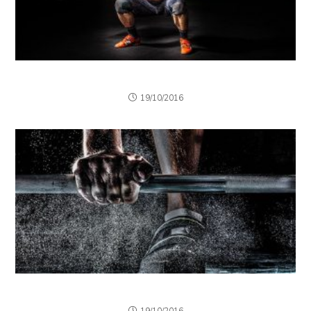
Litora torqent per conubia
19/10/2016
Neque adipiscing an cursus